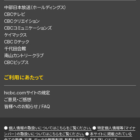
中部日本放送（ホールディングス）
CBCテレビ
CBCクリエイション
CBCコミュニケーションズ
ケイマックス
CBC Dテック
千代田会館
南山カントリークラブ
CBCビップス
ご利用にあたって
hicbc.comサイトの規定
ご意見・ご感想
皆様へのお知らせ / FAQ
●
個人情報の取扱いについてはこちらをご覧ください。
●
特定個人情報等（マイナ
ンバー）の取扱いについてはこちらをご覧ください。
●
本サイトに掲載されている
全ての画像、文章、データの無断転用、転載をお断りします。詳しくはこち