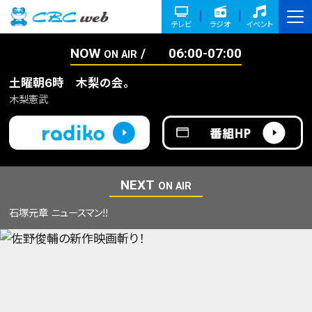
テレビ
ラジオ
イベント
NOW
06:00-07:00
ON AIR
土曜朝6時 木梨の会。
木梨憲武
NEXT
ON AIR
石塚元章 ニュースマン!!