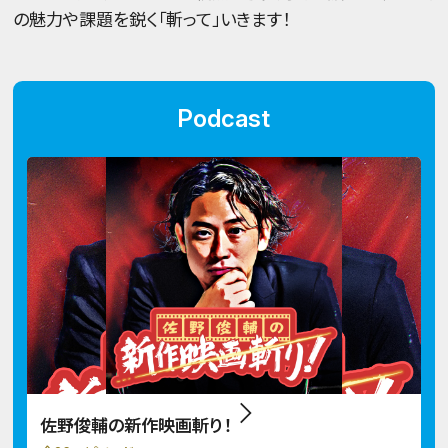
の魅力や課題を鋭く「斬って」いきます！
Podcast
佐野俊輔の新作映画斬り！