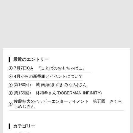
最近のエントリー
7月7日OA 『ことばのおもちゃばこ』
4月からの新番組とイベントについて
第160回♪ 城 南海(きずき みなみ)さん
第159回♪ 林和希さん(DOBERMAN INFINITY)
佐藤楠大のハッピーエンターテイメント 第五回 さくら
しめじさん
カテゴリー