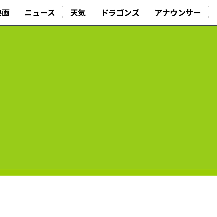
映画
ニュース
天気
ドラゴンズ
アナウンサー