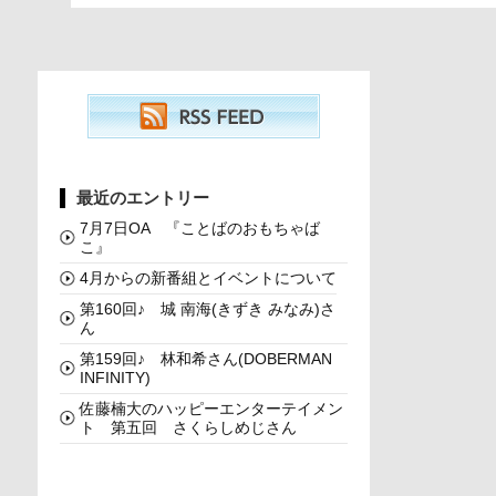
最近のエントリー
7月7日OA 『ことばのおもちゃば
こ』
4月からの新番組とイベントについて
第160回♪ 城 南海(きずき みなみ)さ
ん
第159回♪ 林和希さん(DOBERMAN
INFINITY)
佐藤楠大のハッピーエンターテイメン
ト 第五回 さくらしめじさん