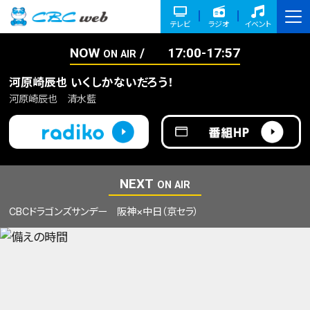
テレビ
ラジオ
イベント
NOW
17:00-17:57
ON AIR
河原崎辰也 いくしかないだろう！
河原崎辰也 清水藍
NEXT
ON AIR
CBCドラゴンズサンデー 阪神×中日（京セラ）