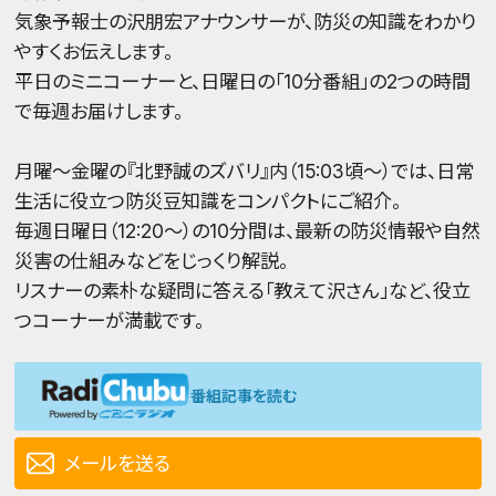
気象予報士の沢朋宏アナウンサーが、防災の知識をわかり
やすくお伝えします。
平日のミニコーナーと、日曜日の「10分番組」の2つの時間
で毎週お届けします。
月曜～金曜の『北野誠のズバリ』内（15:03頃～）では、日常
生活に役立つ防災豆知識をコンパクトにご紹介。
毎週日曜日（12:20～）の10分間は、最新の防災情報や自然
災害の仕組みなどをじっくり解説。
リスナーの素朴な疑問に答える「教えて沢さん」など、役立
つコーナーが満載です。
番組記事を読む
メールを送る