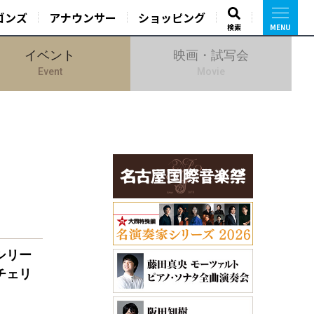
ゴンズ
アナウンサー
ショッピング
検索
イベント
映画・試写会
Event
Movie
シリー
チェリ