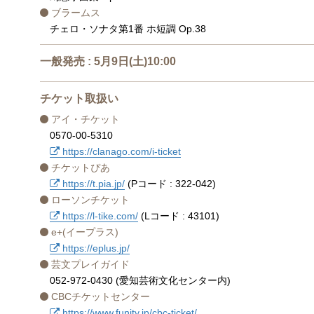
ブラームス
チェロ・ソナタ第1番 ホ短調 Op.38
一般発売 : 5月9日(土)10:00
チケット取扱い
アイ・チケット
0570-00-5310
https://clanago.com/i-ticket
チケットぴあ
https://t.pia.jp/
(Pコード : 322-042)
ローソンチケット
https://l-tike.com/
(Lコード : 43101)
e+(イープラス)
https://eplus.jp/
芸文プレイガイド
052-972-0430 (愛知芸術文化センター内)
CBCチケットセンター
https://www.funity.jp/cbc-ticket/