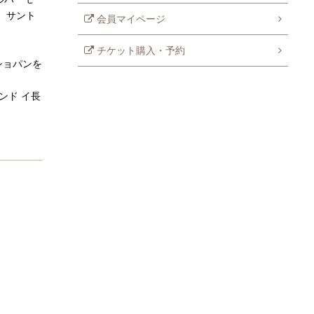
し、サント
会員マイページ
チケット購入・予約
ショパンを
ンド イ長