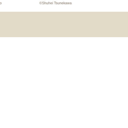
o
©Shuhei Tsunekawa