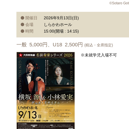
©Sotaro Got
開催日
2026年9月13日(日)
会場
しらかわホール
時間
15:00(開場 : 14:15)
一般 5,000円、U18 2,500円
(税込・全席指定)
※未就学児入場不可