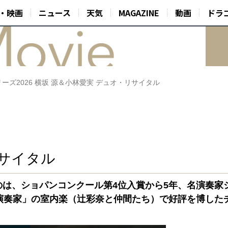
・映画
ニュース
天気
MAGAZINE
動画
ドラ
ーズ2026 横坂 源＆小林愛実 デュオ・リサイタル
リサイタル
は、ショパンコンクール第4位入賞から5年、名演奏家
演奏家」の室内楽（辻彩奈と仲間たち）で好評を博した