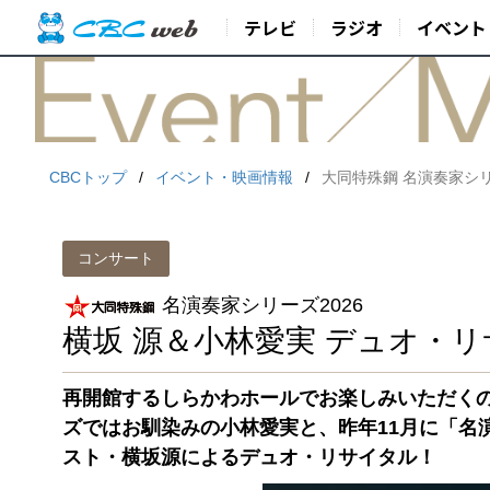
テレビ
ラジオ
イベント
CBCトップ
イベント・映画情報
大同特殊鋼 名演奏家シリ
コンサート
名演奏家シリーズ2026
横坂 源＆小林愛実 デュオ・
再開館するしらかわホールでお楽しみいただくの
ズではお馴染みの小林愛実と、昨年11月に「名
スト・横坂源によるデュオ・リサイタル！