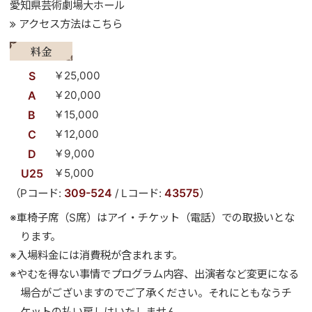
愛知県芸術劇場大ホール
アクセス方法はこちら
料金
S
￥25,000
A
￥20,000
B
￥15,000
C
￥12,000
D
￥9,000
U25
￥5,000
309-524
43575
（Pコード:
/ Lコード:
）
※車椅子席（S席）はアイ・チケット（電話）での取扱いとな
ります。
※入場料金には消費税が含まれます。
※やむを得ない事情でプログラム内容、出演者など変更になる
場合がございますのでご了承ください。それにともなうチ
ケットの払い戻しはいたしません。