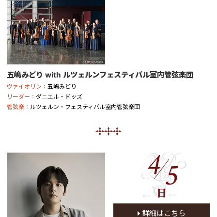
五嶋みどり with ルツェルンフェスティバル室内管弦楽団
ヴァイオリン：
五嶋みどり
リーダー：
ダニエル・ドッズ
管弦楽：
ルツェルン・フェスティバル室内管弦楽団
4
5
日
詳細はこちら