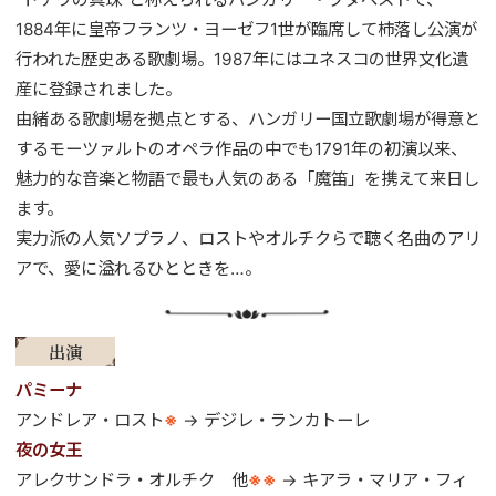
1884年に皇帝フランツ・ヨーゼフ1世が臨席して杮落し公演が
行われた歴史ある歌劇場。1987年にはユネスコの世界文化遺
産に登録されました。
由緒ある歌劇場を拠点とする、ハンガリー国立歌劇場が得意と
するモーツァルトのオペラ作品の中でも1791年の初演以来、
魅力的な音楽と物語で最も人気のある「魔笛」を携えて来日し
ます。
実力派の人気ソプラノ、ロストやオルチクらで聴く名曲のアリ
アで、愛に溢れるひとときを…。
出演
パミーナ
アンドレア・ロスト
※
→ デジレ・ランカトーレ
夜の女王
アレクサンドラ・オルチク 他
※※
→ キアラ・マリア・フィ