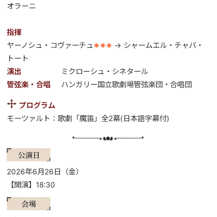
オラーニ
指揮
ヤーノシュ・コヴァーチュ
※※※
→ シャームエル・チャバ・
トート
演出
ミクローシュ・シネタール
管弦楽・合唱
ハンガリー国立歌劇場管弦楽団・合唱団
プログラム
モーツァルト：歌劇「魔笛」全2幕(日本語字幕付)
公演日
2026年6月26日（金）
【開演】18:30
会場