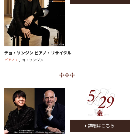
チョ・ソンジン ピアノ・リサイタル
ピアノ：
チョ・ソンジン
5
29
金
詳細はこちら