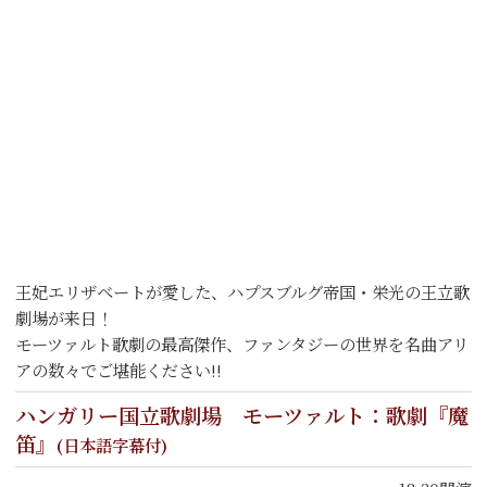
王妃エリザベートが愛した、ハプスブルグ帝国・栄光の王立歌
劇場が来日！
モーツァルト歌劇の最高傑作、ファンタジーの世界を名曲アリ
アの数々でご堪能ください!!
ハンガリー国立歌劇場
モーツァルト：歌劇『魔
笛』
(日本語字幕付)