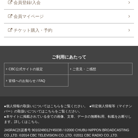
会員登録/入会
会員マイページ
チケット購入・予約
ご利用にあたって
CBC公式サイトの規定
ご意見・ご感想
皆様へのお知らせ / FAQ
●
個人情報の取扱いについてはこちらをご覧ください。
●
特定個人情報等（マイナン
バー）の取扱いについてはこちらをご覧ください。
●
本サイトに掲載されている全ての画像、文章、データの無断転用、転載をお断りし
ます。詳しくはこちら。
JASRAC許諾番号 9010248012Y45038 / ©2000 CHUBU-NIPPON BROADCASTING
CO.,LTD. ©2014 CBC TELEVISION CO.,LTD. ©2011 CBC RADIO CO.,LTD.