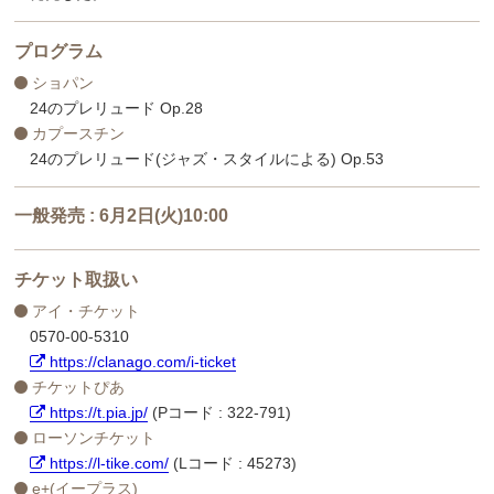
プログラム
ショパン
24のプレリュード Op.28
カプースチン
24のプレリュード(ジャズ・スタイルによる) Op.53
一般発売 : 6月2日(火)10:00
チケット取扱い
アイ・チケット
0570-00-5310
https://clanago.com/i-ticket
チケットぴあ
https://t.pia.jp/
(Pコード : 322-791)
ローソンチケット
https://l-tike.com/
(Lコード : 45273)
e+(イープラス)