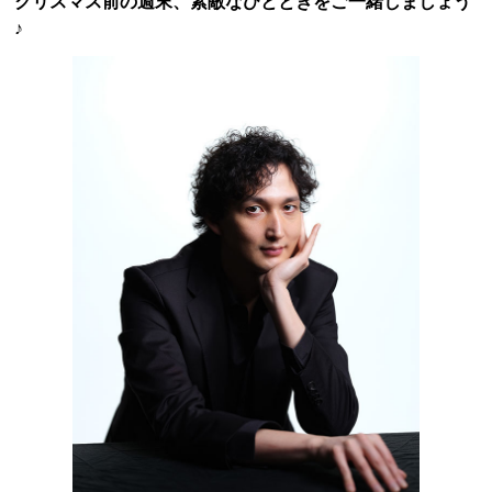
クリスマス前の週末、素敵なひとときをご一緒しましょう
♪