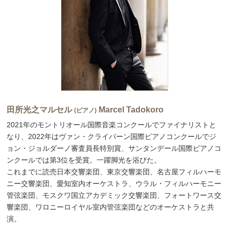
田所光之マルセル
Marcel Tadokoro
(ピアノ)
2021年のモントリオール国際音楽コンクールでファイナリストと
なり、2022年はヴァン・クライバーン国際ピアノコンクールでジ
ョン・ジョルダーノ審査員長特別賞、サンタンデール国際ピアノコ
ンクールでは第3位を受賞。一躍脚光を浴びた。
これまでに読売日本交響楽団、東京交響楽団、名古屋フィルハーモ
ニー交響楽団、愛知室内オーケストラ、ウラル・フィルハーモニー
管弦楽団、モスクワ国立アカデミック交響楽団、フォートワース交
響楽団、ワロニーロイヤル室内管弦楽団などのオーケストラと共
演。