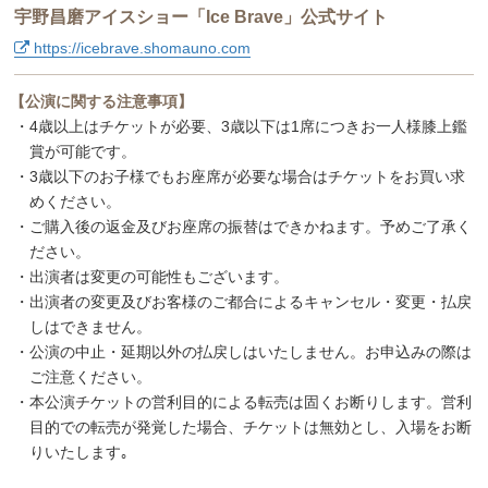
宇野昌磨アイスショー「Ice Brave」公式サイト
https://icebrave.shomauno.com
【公演に関する注意事項】
・4歳以上はチケットが必要、3歳以下は1席につきお一人様膝上鑑
賞が可能です。
・3歳以下のお子様でもお座席が必要な場合はチケットをお買い求
めください。
・ご購入後の返金及びお座席の振替はできかねます。予めご了承く
ださい。
・出演者は変更の可能性もございます。
・出演者の変更及びお客様のご都合によるキャンセル・変更・払戻
しはできません。
・公演の中止・延期以外の払戻しはいたしません。お申込みの際は
ご注意ください。
・本公演チケットの営利目的による転売は固くお断りします。営利
目的での転売が発覚した場合、チケットは無効とし、入場をお断
りいたします｡