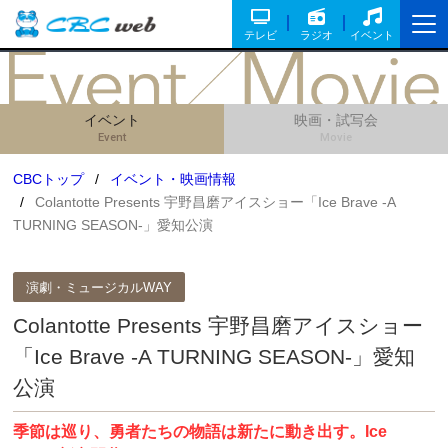
テレビ
ラジオ
イベント
イベント
映画・試写会
Event
Movie
CBCトップ
イベント・映画情報
Colantotte Presents 宇野昌磨アイスショー「Ice Brave -A
TURNING SEASON-」愛知公演
演劇・ミュージカルWAY
Colantotte Presents 宇野昌磨アイスショー
「Ice Brave -A TURNING SEASON-」愛知
公演
季節は巡り、勇者たちの物語は新たに動き出す。Ice