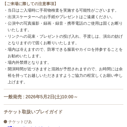
【ご来場に際しての注意事項】
・当日はご入場時に手荷物検査を実施する可能性がございます。
・出演スケーターへのお手紙やプレゼントはご遠慮ください。
・公演中の写真撮影・録画・録音・携帯電話のご使用は固くお断り
いたします。
・リンクへの花束・プレゼントの投げ入れ、手渡しは、演出の妨げ
となりますので固くお断りいたします。
・場内は冷えますので、防寒できる服装やカイロを持参することを
お勧めいたします。
・場内外禁煙となります。
・開演時間が近づきますと混雑が予想されますので、お時間には余
裕を持ってお越しいただきますようご協力の程宜しくお願い申し
上げます。
一般発売 : 2026年5月2日(土)10:00～
チケット取扱いプレイガイド
チケットぴあ