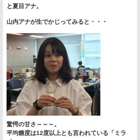
と夏目アナ。
山内アナが生でかじってみると・・・
驚愕の甘さ～～～。
平均糖度は12度以上とも言われている「ミラ