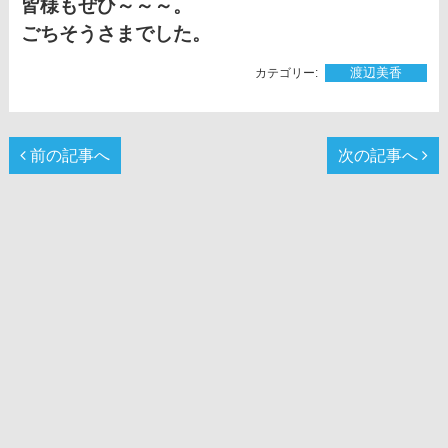
皆様もぜひ～～～。
ごちそうさまでした。
渡辺美香
前の記事へ
次の記事へ