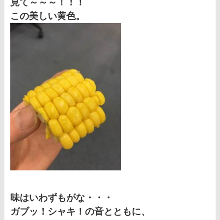
見て～～～！！！
この美しい黄色。
味はいわずもがな・・・
ガブッ！シャキ！の音とともに、