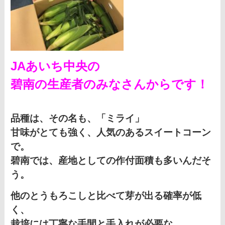
JAあいち中央の
碧南の生産者のみなさんからです！
品種は、その名も、「ミライ」
甘味がとても強く、人気のあるスイートコーン
で。
碧南では、産地としての作付面積も多いんだそ
う。
他のとうもろこしと比べて芽が出る確率が低
く、
栽培には丁寧な手間と手入れが必要な、