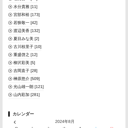
水分貴雅
[11]
宮部和裕
[173]
若狭敬一
[42]
渡辺美香
[132]
夏目みな美
[2]
古川枝里子
[10]
重盛啓之
[12]
柳沢彩美
[5]
吉岡直子
[28]
榊󠄀原悠介
[509]
光山雄一朗
[121]
山内彩加
[281]
カレンダー
2024年8月