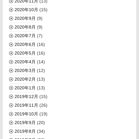
2020年11月
(13)
2020年10月
(15)
2020年9月
(9)
2020年8月
(9)
2020年7月
(7)
2020年6月
(16)
2020年5月
(16)
2020年4月
(14)
2020年3月
(12)
2020年2月
(13)
2020年1月
(13)
2019年12月
(15)
2019年11月
(26)
2019年10月
(19)
2019年9月
(20)
2019年8月
(34)