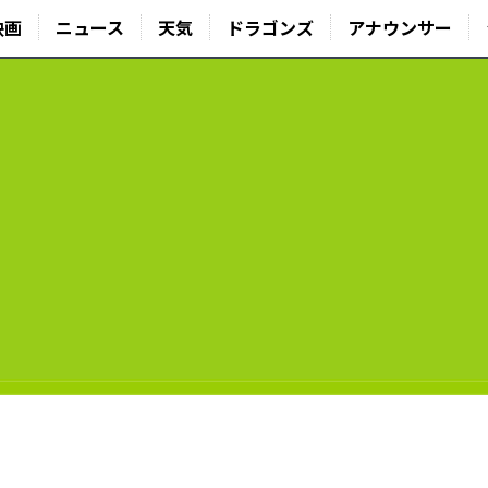
映画
ニュース
天気
ドラゴンズ
アナウンサー