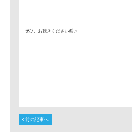
ぜひ、お聴きください📻♫
前の記事へ