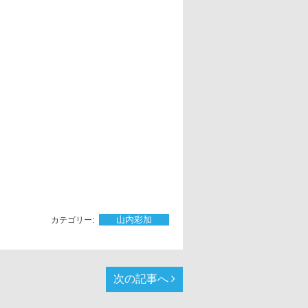
山内彩加
次の記事へ