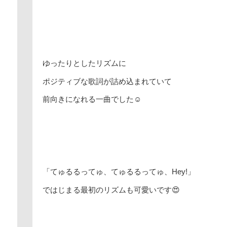
ゆったりとしたリズムに
ポジティブな歌詞が詰め込まれていて
前向きになれる一曲でした☺
「てゅるるってゅ、てゅるるってゅ、Hey!」
ではじまる最初のリズムも可愛いです😍