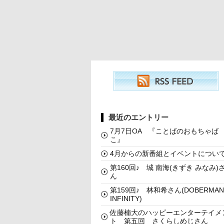
最近のエントリー
7月7日OA 『ことばのおもちゃば
こ』
4月からの新番組とイベントについ
第160回♪ 城 南海(きずき みなみ)
ん
第159回♪ 林和希さん(DOBERMAN
INFINITY)
佐藤楠大のハッピーエンターテイメ
ト 第五回 さくらしめじさん