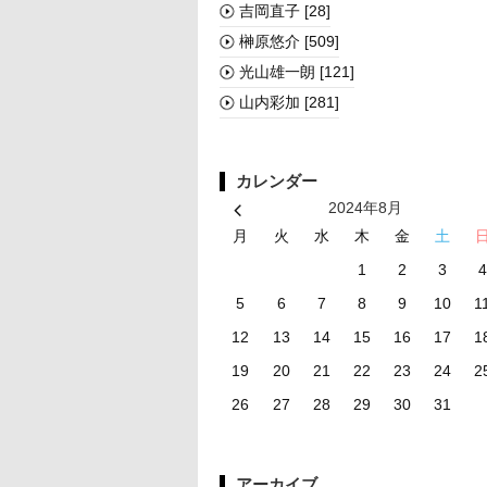
吉岡直子
[28]
榊󠄀原悠介
[509]
光山雄一朗
[121]
山内彩加
[281]
カレンダー
2024年8月
月
火
水
木
金
土
1
2
3
4
5
6
7
8
9
10
1
12
13
14
15
16
17
1
19
20
21
22
23
24
2
26
27
28
29
30
31
アーカイブ