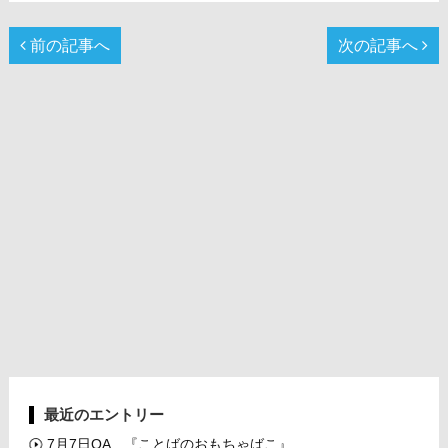
前の記事へ
次の記事へ
最近のエントリー
7月7日OA 『ことばのおもちゃばこ』