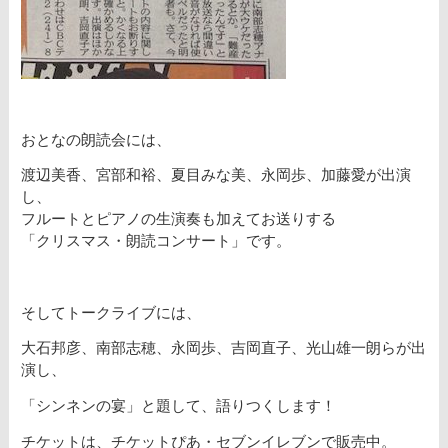
おとなの朗読会には、
渡辺美香、宮部和裕、夏目みな美、永岡歩、加藤愛が出演
し、
フルートとピアノの生演奏も加えてお送りする
「クリスマス・朗読コンサート」です。
そしてトークライブには、
大石邦彦、南部志穂、永岡歩、吉岡直子、光山雄一朗らが出
演し、
「シンネンの宴」と題して、語りつくします！
チケットは、チケットぴあ・セブンイレブンで販売中。