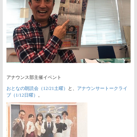
アナウンス部主催イベント
おとなの朗読会（12/21土曜）
と、
アナウンサートークライ
ブ（1/12日曜）
。