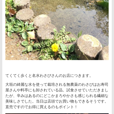
てくてく歩くと名水わさびさんのお店につきます。
大垣の綺麗な水を使って栽培される無農薬のわさびはお寿司
屋さんや料亭にも卸されている品。試食させていただきまし
たが、辛みはあるのにどこかまろやかさも感じられる繊細な
美味しさでした。当日は店頭でお買い物もできるそうです。
直売ですのでお得に買えるのもポイント！