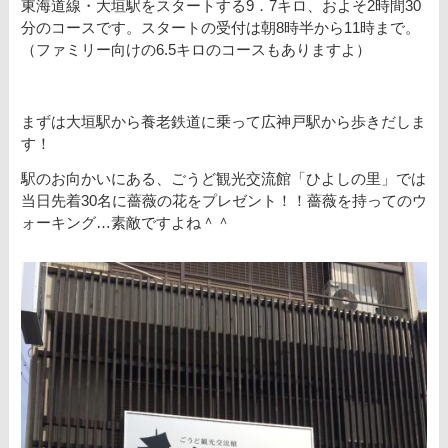
東海道線・大垣駅をスタートする9．7キロ、およそ2時間30
分のコースです。スタートの受付は朝8時半から11時まで。
（ファミリー向けの6.5キロのコースもありますよ）
まずは大垣駅から養老鉄道に乗って広神戸駅から歩きだしま
す！
駅のお向かいにある、ごうど観光交流館「ひよしの里」では
当日先着30名に薔薇の花をプレゼント！！薔薇を持ってのウ
ォーキング…素敵ですよね＾＾