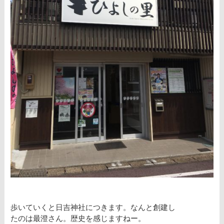
歩いていくと日吉神社につきます。なんと創建し
たのは最澄さん。歴史を感じますねー。