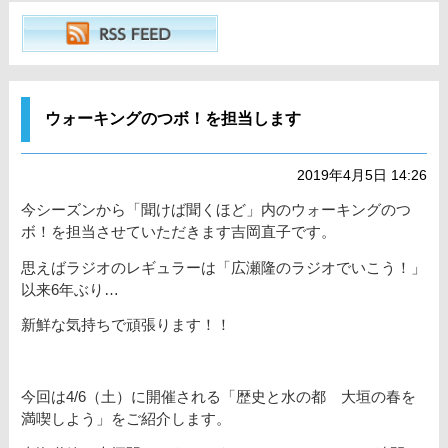
ウォーキングのつボ！を担当します
2019年4月5日 14:26
今シーズンから「聞けば聞くほど」内のウォーキングのつ
ボ！を担当させていただきます吉岡直子です。
思えばラジオのレギュラーは「広瀬隆のラジオでいこう！」
以来6年ぶり…
新鮮な気持ちで頑張ります！！
今回は4/6（土）に開催される「歴史と水の都 大垣の春を
満喫しよう」をご紹介します。