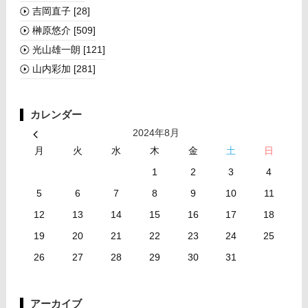
吉岡直子
[28]
榊󠄀原悠介
[509]
光山雄一朗
[121]
山内彩加
[281]
カレンダー
2024年8月
月
火
水
木
金
土
日
1
2
3
4
5
6
7
8
9
10
11
12
13
14
15
16
17
18
19
20
21
22
23
24
25
26
27
28
29
30
31
アーカイブ