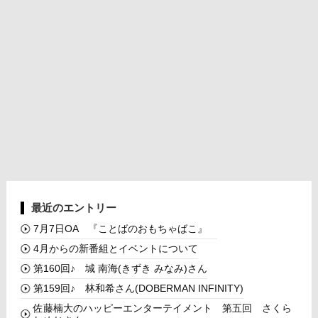
最近のエントリー
7月7日OA 『ことばのおもちゃばこ』
4月からの新番組とイベントについて
第160回♪ 城 南海(きずき みなみ)さん
第159回♪ 林和希さん(DOBERMAN INFINITY)
佐藤楠大のハッピーエンターテイメント 第五回 さくら