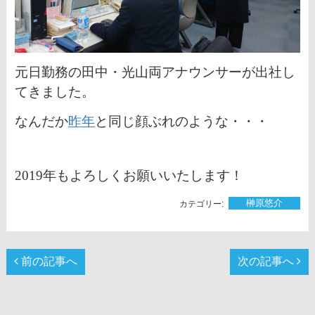
元日勤務の田中・光山両アナウンサーが出社し
てきました。
なんだか
昨年
と同じ顔ぶれのような・・・
2019年もよろしくお願いいたします！
榊󠄀原悠介
前の記事へ
次の記事へ