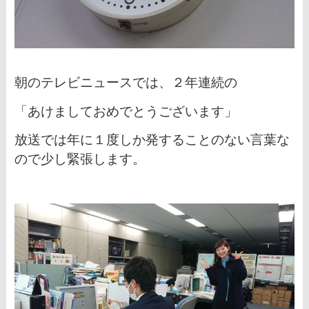
朝のテレビニュースでは、
２年連続の
「あけましておめでとうございます」
放送では年に１度しか発することのない言葉な
ので少し
緊張します。