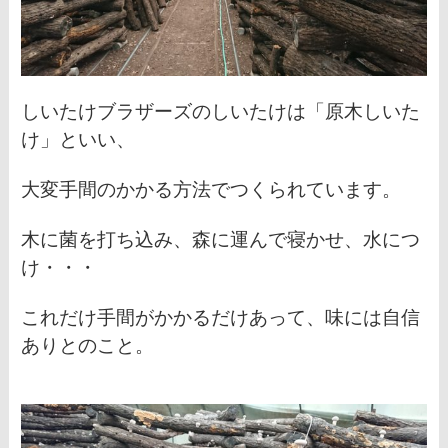
しいたけブラザーズのしいたけは「原木しいた
け」といい、
大変手間のかかる方法でつくられています。
木に菌を打ち込み、森に運んで寝かせ、
水につ
け・・・
これだけ手間がかかるだけあって、味には自信
ありとのこと。