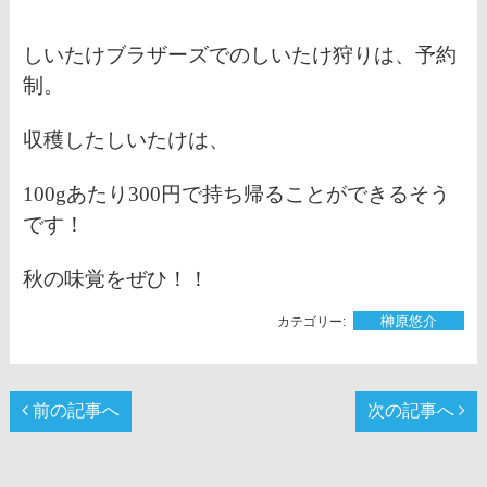
しいたけブラザーズでのしいたけ狩りは、予約
制。
収穫したしいたけは、
100gあたり300円で持ち帰ることができるそう
です！
秋の味覚をぜひ！！
榊󠄀原悠介
前の記事へ
次の記事へ