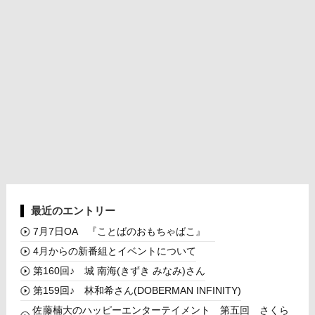
最近のエントリー
7月7日OA 『ことばのおもちゃばこ』
4月からの新番組とイベントについて
第160回♪ 城 南海(きずき みなみ)さん
第159回♪ 林和希さん(DOBERMAN INFINITY)
佐藤楠大のハッピーエンターテイメント 第五回 さくら