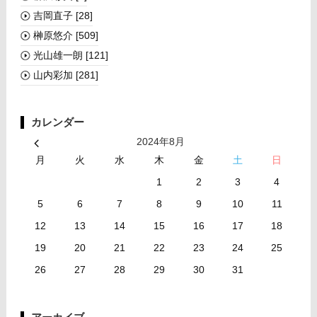
吉岡直子
[28]
榊󠄀原悠介
[509]
光山雄一朗
[121]
山内彩加
[281]
カレンダー
2024年8月
月
火
水
木
金
土
日
1
2
3
4
5
6
7
8
9
10
11
12
13
14
15
16
17
18
19
20
21
22
23
24
25
26
27
28
29
30
31