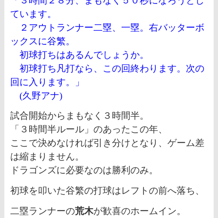
「３時間２８分、まもなく５０秒になろうとし
ています。
２アウトランナー二塁、一塁。右バッターボ
ックスに谷繁。
初球打ちはあるんでしょうか。
初球打ち凡打なら、この回終わります。
次の
回に入ります。」
(久野アナ)
試合開始からまもなく３時間半。
「３時間半ルール」のあったこの年、
ここで決めなければ引き分けとなり、ゲーム差
は縮まりません。
ドラゴンズに必要なのは勝利のみ。
初球を叩いた谷繁の打球はレフトの前へ落ち、
二塁ランナーの
荒木
が歓喜のホームイン。