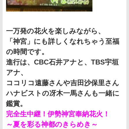
一万発の花火を楽しみながら、
「神宮」にも詳しくなれちゃう至福
の時間です。
進行は、CBC石井アナと、TBS宇垣
アナ、
ココリコ遠藤さんや吉田沙保里さん
ハナビストの冴木一馬さんも一緒に
鑑賞。
完全生中継！伊勢神宮奉納花火！
～夏を彩る神都のきらめき～