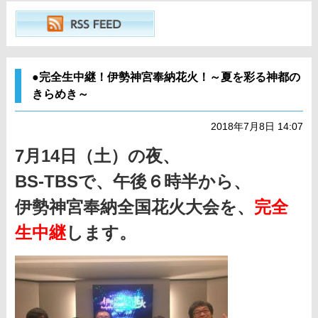
●完全生中継！伊勢神宮奉納花火！～夏を彩る神都の
きらめき～
2018年7月8日 14:07
7月14日（土）の夜、
BS-TBSで、午後６時半から、
伊勢神宮奉納全国花火大会を、
完全
生中継
します。