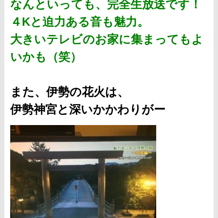
なんといっても、完全生放送です！
４Kと迫力ある音も魅力。
大きいテレビのお家に集まってもよ
いかも（笑）
また、伊勢の花火は、
伊勢神宮と深いかかわりがー