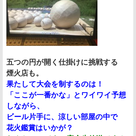
五つの円が開く
仕掛けに挑戦する
煙火店も。
果たして大会を制するのは！
「ここが一番かな」とワイワイ予想
しながら
、
ビール片手に、
涼しい部屋の中で
花火鑑賞はいかが？