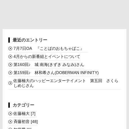
最近のエントリー
7月7日OA 『ことばのおもちゃばこ』
4月からの新番組とイベントについて
第160回♪ 城 南海(きずき みなみ)さん
第159回♪ 林和希さん(DOBERMAN INFINITY)
佐藤楠大のハッピーエンターテイメント 第五回 さくら
しめじさん
カテゴリー
佐藤楠大
[7]
斉藤初音
[48]